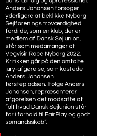
uanstændig og uprofessionel. 
Anders Johansen forsøger 
yderligere at beklikke Nyborg 
Sejlforenings troværdighed 
fordi de, som en klub, der er 
medlem af Dansk Sejlunion, 
står som medarrangør af 
Vegvisir Race Nyborg 2022. 
Kritikken går på den omtalte 
jury-afgørelse, som kostede 
Anders Johansen 
førstepladsen. Ifølge Anders 
Johansen, repræsenterer 
afgørelsen det modsatte af 
“alt hvad Dansk Sejlunion står 
for i forhold til FairPlay og godt 
sømandsskab”. 