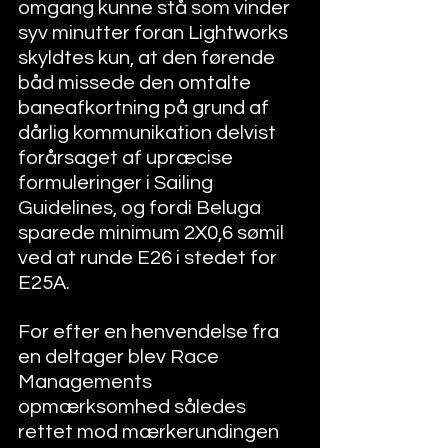
omgang kunne stå som vinder 
syv minutter foran Lightworks 
skyldtes kun, at den førende 
båd missede den omtalte 
baneafkortning på grund af 
dårlig kommunikation delvist 
forårsaget af upræcise 
formuleringer i Sailing 
Guidelines, og fordi Beluga 
sparede minimum 2X0,6 sømil 
ved at runde E26 i stedet for 
E25A. 
For efter en henvendelse fra 
en deltager blev Race 
Managements 
opmærksomhed således 
rettet mod mærkerundingen 