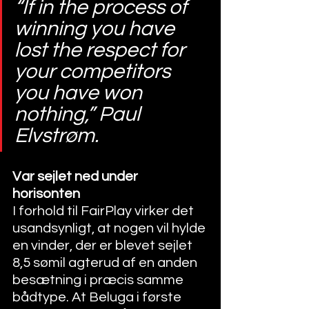
“If in the process of 
winning you have 
lost the respect for 
your competitors 
you have won 
nothing,” Paul 
Elvstrøm.
Var sejlet ned under 
horisonten 
I forhold til FairPlay virker det 
usandsynligt, at nogen vil hylde 
en vinder, der er blevet sejlet 
8,5 sømil agterud af en anden 
besætning i præcis samme 
bådtype. At Beluga i første 