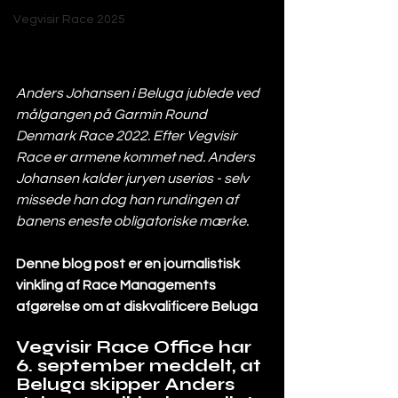
Vegvisir Race 2025
Anders Johansen i Beluga jublede ved 
målgangen på Garmin Round 
Denmark Race 2022. Efter Vegvisir 
Race er armene kommet ned. Anders 
Johansen kalder juryen useriøs - selv 
missede han dog han rundingen af 
banens eneste obligatoriske mærke.
Denne blog post er en journalistisk 
vinkling af Race Managements 
afgørelse om at diskvalificere Beluga
Vegvisir Race Office har 
6. september meddelt, at 
Beluga skipper Anders 