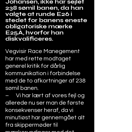
Johansen, ikke har sejlet 
238 sømil banen, da han 
valgte at runde E26 i 
stedet for banens eneste 
obligatoriske mærke 
E25A, hvorfor han 
diskvalificeres. 
Vegvisir Race Manegement 
har med rette modtaget 
generel kritik for dårlig 
kommunikation i forbindelse 
med de to afkortninger af 238 
sømil banen. 
–      Vi har lært af vores fejl og 
allerede nu ser man de første 
konsekvenser heraf, da vi 
minutiøst har gennemgået alt 
fra skippermøder til 