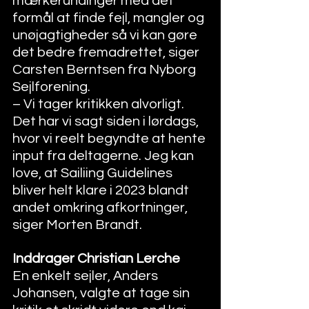
mærkerundinger med det 
formål at finde fejl, mangler og 
unøjagtigheder så vi kan gøre 
det bedre fremadrettet, siger 
Carsten Berntsen fra Nyborg 
Sejlforening. 
– Vi tager kritikken alvorligt. 
Det har vi sagt siden i lørdags, 
hvor vi reelt begyndte at hente 
input fra deltagerne. Jeg kan 
love, at Sailiing Guidelines 
bliver helt klare i 2023 blandt 
andet omkring afkortninger, 
siger Morten Brandt. 
Inddrager Christian Lerche
En enkelt sejler, Anders 
Johansen, valgte at tage sin 